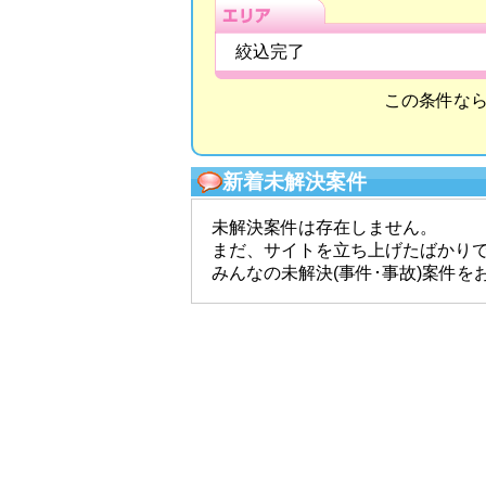
絞込完了
この条件な
新着未解決案件
未解決案件は存在しません。
まだ、サイトを立ち上げたばかり
みんなの未解決(事件･事故)案件