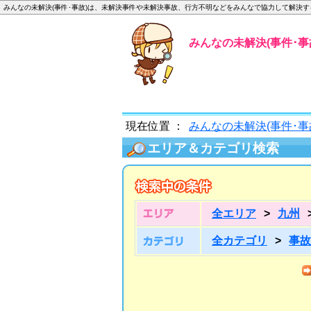
みんなの未解決(事件･事故)は、未解決事件や未解決事故、行方不明などをみんなで協力して解決
みんなの未解決(事件･事故
現在位置 ：
みんなの未解決(事件･事
エリア＆カテゴリ検索
全エリア
>
九州
全カテゴリ
>
事故