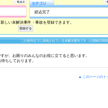
絞込完了
ら新しい未解決事件・事故を登録できます。
この条件以下に投稿されている未解決案件です（公開締日降
ですが、お困りのみんなのお役に立てると思います。
をお待ちしております。
▲ このページのト