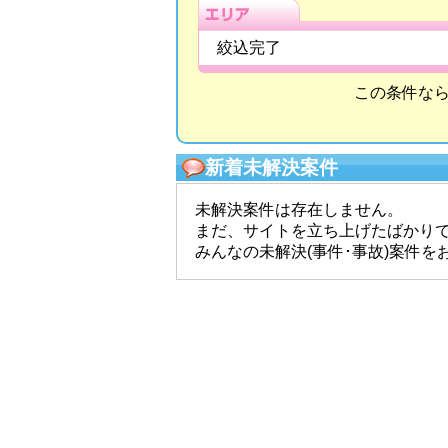
絞込完了
この条件な
新着未解決案件
未解決案件は存在しません。
まだ、サイトを立ち上げたばかり
みんなの未解決(事件･事故)案件