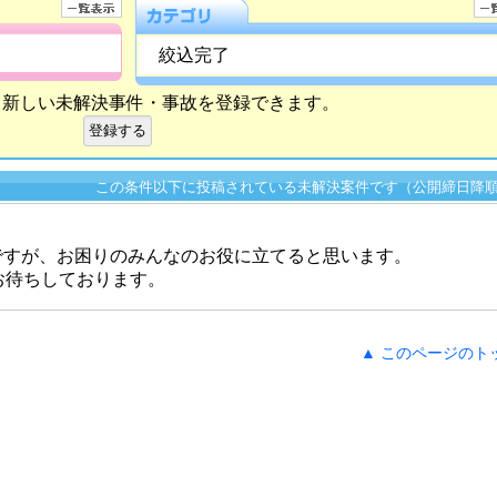
絞込完了
ら新しい未解決事件・事故を登録できます。
この条件以下に投稿されている未解決案件です（公開締日降
ですが、お困りのみんなのお役に立てると思います。
をお待ちしております。
▲ このページのト