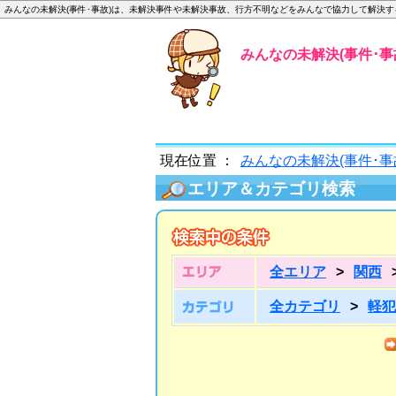
みんなの未解決(事件･事故)は、未解決事件や未解決事故、行方不明などをみんなで協力して解決
みんなの未解決(事件･事故
現在位置 ：
みんなの未解決(事件･事
エリア＆カテゴリ検索
全エリア
>
関西
全カテゴリ
>
軽犯